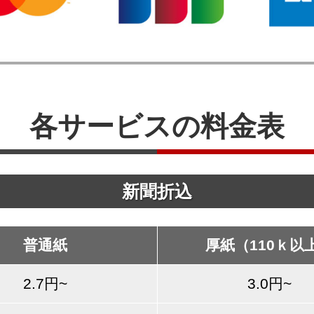
各サービスの料金表
新聞折込
普通紙
厚紙（110ｋ以
2.7円~
3.0円~