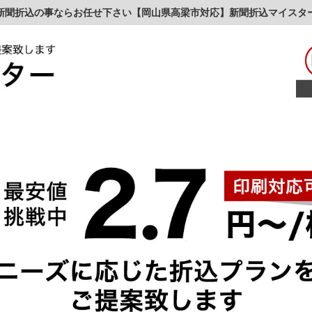
新聞折込の事ならお任せ下さい【岡山県高梁市対応】新聞折込マイスタ