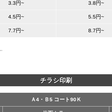
3.3円~
3.8円~
4.5円~
5.5円~
7.7円~
8.7円~
ん。
チラシ印刷
Ａ4・Ｂ5 コート90Ｋ