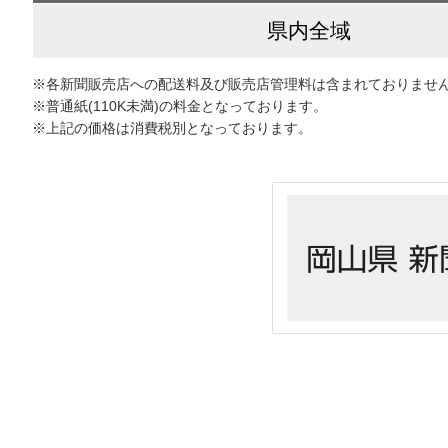
県内全域
※各新聞販売店への配送料及び販売店管理料は含まれておりませ
※普通紙(110K未満)の料金となっております。
※上記の価格は消費税別となっております。